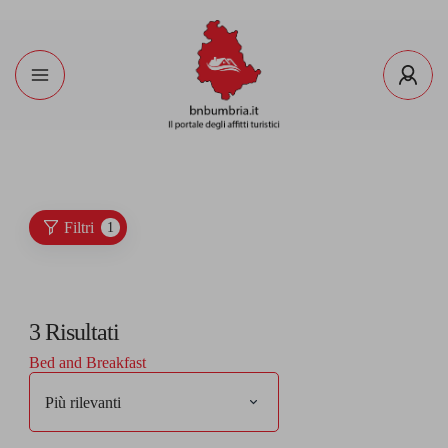
Filtri
1
3
Risultati
Bed and Breakfast
Più rilevanti