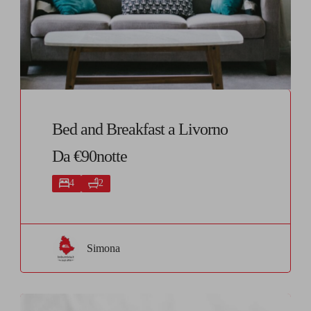
Bed and Breakfast a Livorno
Da €90notte
4
2
Simona