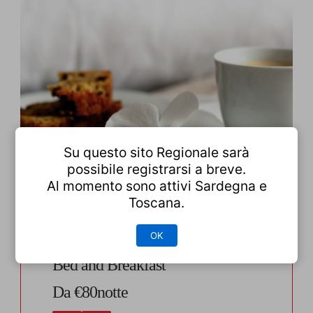
Su questo sito Regionale sarà
possibile registrarsi a breve.
Al momento sono attivi Sardegna e
Toscana.
OK
Bed and Breakfast
Da €80notte