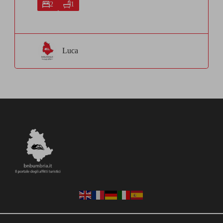
2
1
Luca