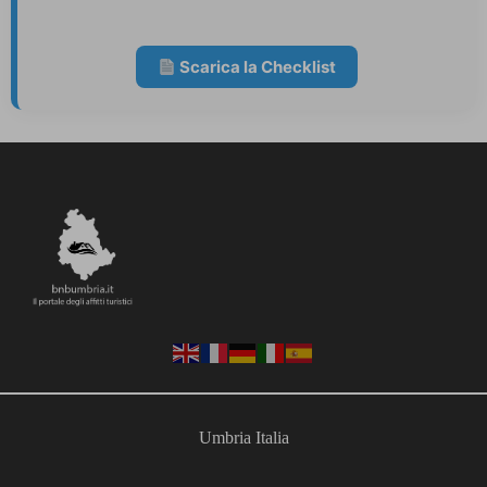
Scarica la Checklist
Umbria Italia