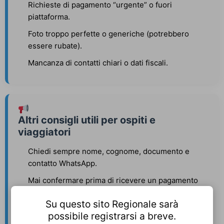
Richieste di pagamento “urgente” o fuori
piattaforma.
Foto troppo perfette o generiche (potrebbero
essere rubate).
Mancanza di contatti chiari o dati fiscali.
Altri consigli utili per ospiti e
viaggiatori
Chiedi sempre nome, cognome, documento e
contatto WhatsApp.
Mai confermare prima di ricevere un pagamento
tracciabile.
Su questo sito Regionale sarà
Attento a messaggi vaghi o copiati: verifica
possibile registrarsi a breve.
coerenza nelle conversazioni.