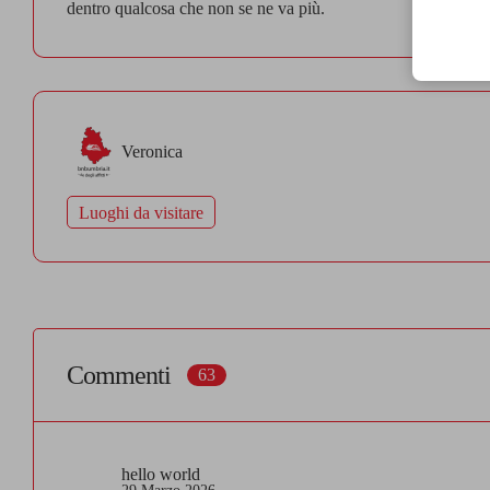
dentro qualcosa che non se ne va più.
Veronica
Luoghi da visitare
Commenti
63
hello world