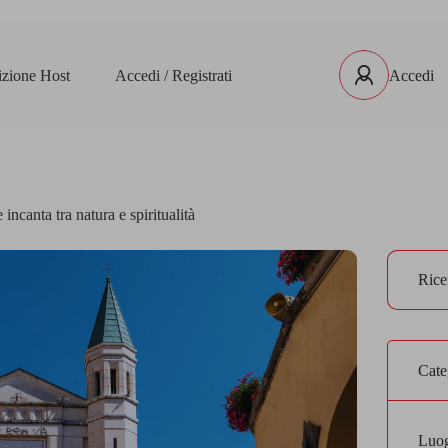
rizione Host
Accedi / Registrati
Accedi
incanta tra natura e spiritualità
Cate
Luog