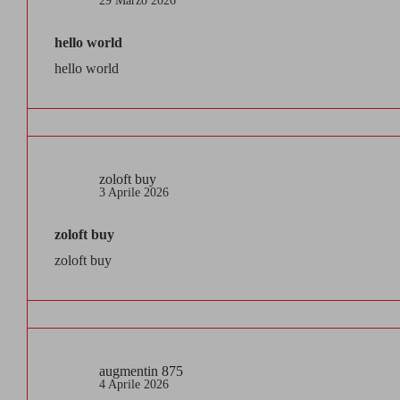
29 Marzo 2026
hello world
hello world
zoloft buy
3 Aprile 2026
zoloft buy
zoloft buy
augmentin 875
4 Aprile 2026