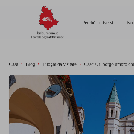
Perchè iscriversi
Isc
Casa
Blog
Luoghi da visitare
Cascia, il borgo umbro che 