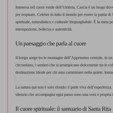
Immersa nel cuore verde dell’Umbria,
Cascia
è un luogo dove
per respirare. Celebre in tutto il mondo per essere la patria di
spirituale, naturalistico e culturale ineguagliabile. È la meta 
introspezione, bellezza e autenticità.
Un paesaggio che parla al cuore
Il borgo sorge tra le montagne dell’Appennino centrale, in un c
circondano, i sentieri che si arrampicano dolcemente tra le c
destinazione ideale per chi ama camminare nella quiete, lontan
La natura qui non è solo sfondo: è parte viva dell’esperienza. I
silenzio che accompagna ogni passo sono una vera e propria te
Il cuore spirituale: il santuario di Santa Rita