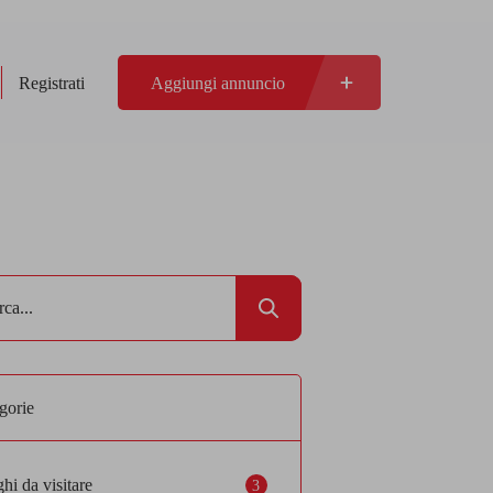
Registrati
Aggiungi annuncio
gorie
hi da visitare
3