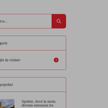
gorie
hi da visitare
3
 popolari
Spoleto, dove la storia
diventa emozione tra