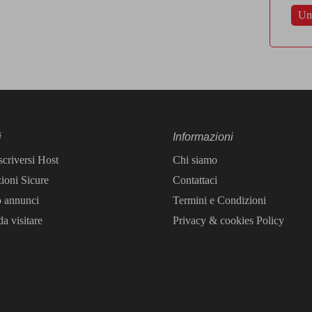
Um
i
Informazioni
scriversi Host
Chi siamo
ioni Sicure
Contattaci
o annunci
Termini e Condizioni
a visitare
Privacy & cookies Policy​