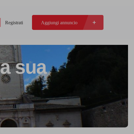
Registrati
Aggiungi annuncio
la sua