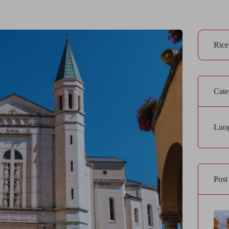
Cate
Luog
Post