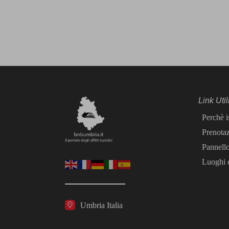
Link Util
Perchè i
Prenotaz
Pannell
Luoghi d
Umbria Italia