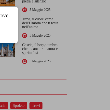
pietra e silenzio
5 Maggio 2025
reve.
Trevi, il cuore verde
dell’Umbria che ti resta
nell’anima
5 Maggio 2025
Cascia, il borgo umbro
che incanta tra natura e
spiritualità
5 Maggio 2025
scia
Spoleto
Trevi