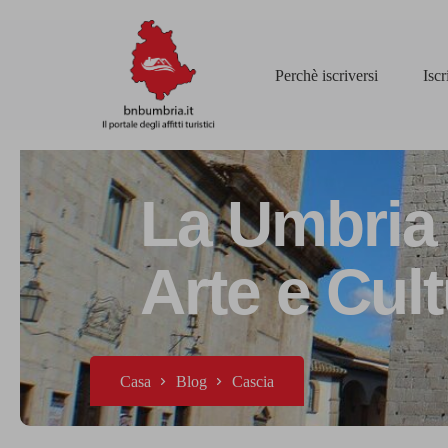
Perchè iscriversi
Isc
La Umbria 
Arte e Cul
Casa
Blog
Cascia